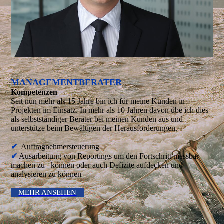
MANAGEMENTBERATER
Kompetenzen
Seit nun mehr als 15 Jahre bin ich für meine Kunden in
Projekten im Einsatz. In mehr als 10 Jahren davon übe ich dies
als selbstständiger Berater bei meinen Kunden aus und
unterstütze beim Bewältigen der Herausforderungen.
✔
Auftragnehmersteuerung
✔
Ausarbeitung von Reportings um den Fortschritt messbar
machen zu können oder auch Defizite aufdecken und
analysieren zu können
MEHR ANSEHEN